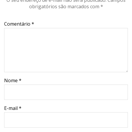
O seu endereço de e-mail não será publicado.
Campos
obrigatórios são marcados com
*
Comentário
*
Nome
*
E-mail
*