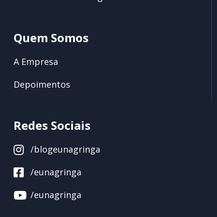
Quem Somos
A Empresa
Depoimentos
Redes Sociais
/blogeunagringa
/eunagringa
/eunagringa