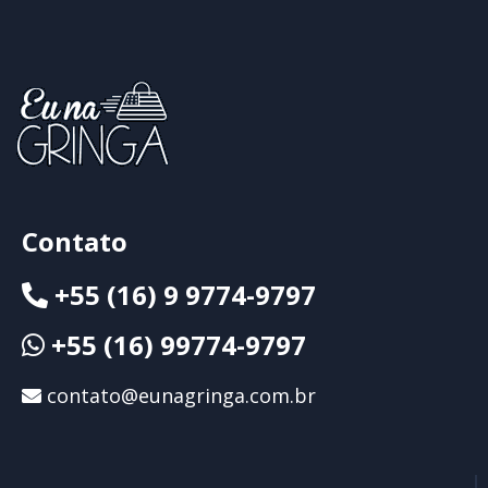
Contato
+55 (16) 9 9774-9797
+55 (16) 99774-9797
contato@eunagringa.com.br