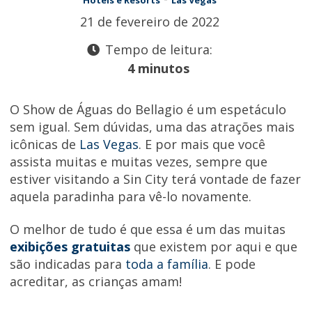
Hotéis e Resorts
Las Vegas
21 de fevereiro de 2022
Tempo de leitura:
4 minutos
O Show de Águas do Bellagio é um espetáculo
sem igual. Sem dúvidas, uma das atrações mais
icônicas de
Las Vegas
. E por mais que você
assista muitas e muitas vezes, sempre que
estiver visitando a Sin City terá vontade de fazer
aquela paradinha para vê-lo novamente.
O melhor de tudo é que essa é um das muitas
exibições gratuitas
que existem por aqui e que
são indicadas para
toda a família
. E pode
acreditar, as crianças amam!