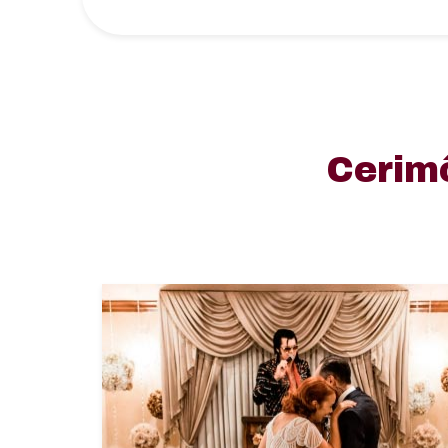
Cerim