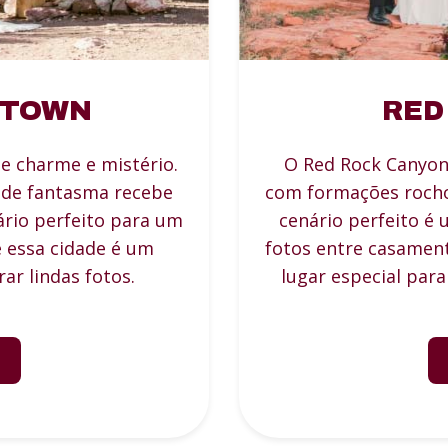
 TOWN
RED
e charme e mistério.
O Red Rock Canyon
ade fantasma recebe
com formações rocho
ário perfeito para um
cenário perfeito é 
e essa cidade é um
fotos entre casament
ar lindas fotos.
lugar especial para