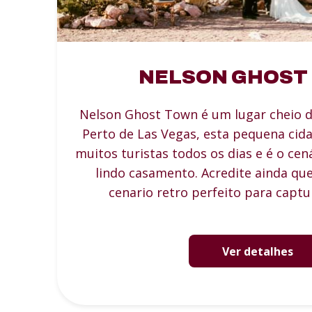
NELSON GHOST
Nelson Ghost Town é um lugar cheio d
Perto de Las Vegas, esta pequena cid
muitos turistas todos os dias e é o cen
lindo casamento. Acredite ainda qu
cenario retro perfeito para captur
Ver detalhes