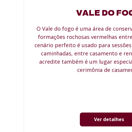
VALE DO FO
O Vale do fogo é uma área de conser
formações rochosas vermelhas entre 
cenário perfeito é usado para sessões
caminhadas, entre casamento e ren
acredite também é um lugar especial
cerimônia de casame
Ver detalhes