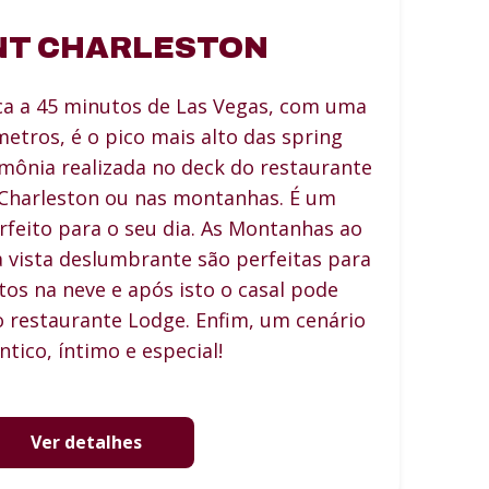
T CHARLESTON
ca a 45 minutos de Las Vegas, com uma
metros, é o pico mais alto das spring
mônia realizada no deck do restaurante
Charleston ou nas montanhas. É um
rfeito para o seu dia. As Montanhas ao
vista deslumbrante são perfeitas para
os na neve e após isto o casal pode
o restaurante Lodge. Enfim, um cenário
tico, íntimo e especial!
Ver detalhes