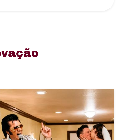
ovação