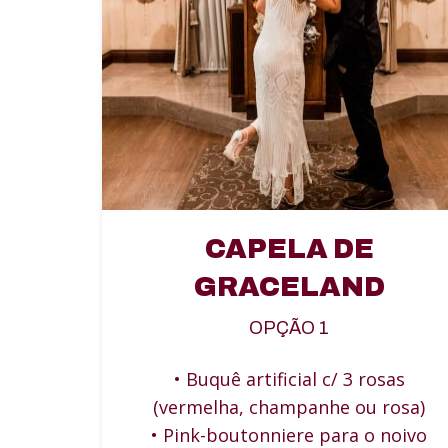
CAPELA DE
GRACELAND
OPÇÃO 1
• Buquê artificial c/ 3 rosas
(vermelha, champanhe ou rosa)
• Pink-boutonniere para o noivo