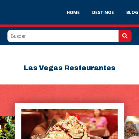
DESTINOS
BLOG
HOME
DESTINOS
BLOG
Las Vegas
Restaurantes