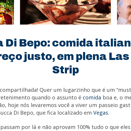
 Di Bepo: comida italian
eço justo, em plena La
Strip
 compartilhada! Quer um lugarzinho que é um “must
retenimento quando o assunto é
comida
boa e, o m
ão, hoje nós levaremos você a viver um passeio gas
Bucca Di Bepo, que fica localizado em
Vegas
.
 passam por lá e não aprovam 100% tudo o que eles 