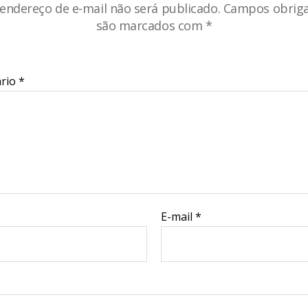
endereço de e-mail não será publicado.
Campos obriga
são marcados com
*
rio
*
E-mail
*