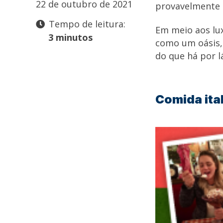
22 de outubro de 2021
provavelmente n
Tempo de leitura:
Em meio aos lux
3 minutos
como um oásis, 
do que há por l
Comida ita