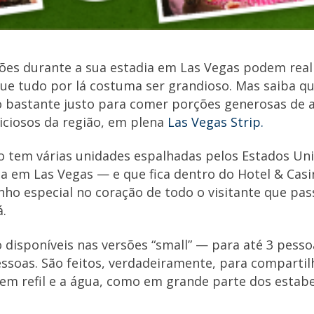
ições durante a sua estadia em Las Vegas podem re
ue tudo por lá costuma ser grandioso. Mas saiba qu
 bastante justo para comer porções generosas de 
iciosos da região, em plena
Las Vegas Strip.
o tem várias unidades espalhadas pelos Estados Un
da em Las Vegas — e que fica dentro do Hotel & Cas
ho especial no coração de todo o visitante que pa
.
 disponíveis nas versões “small” — para até 3 pesso
ssoas. São feitos, verdadeiramente, para compartilh
tem refil e a água, como em grande parte dos estab