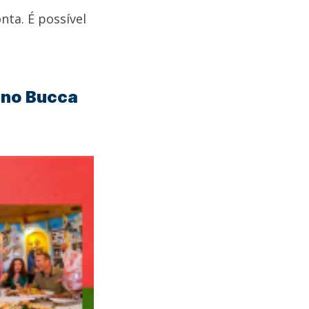
nta. É possível
 no Bucca