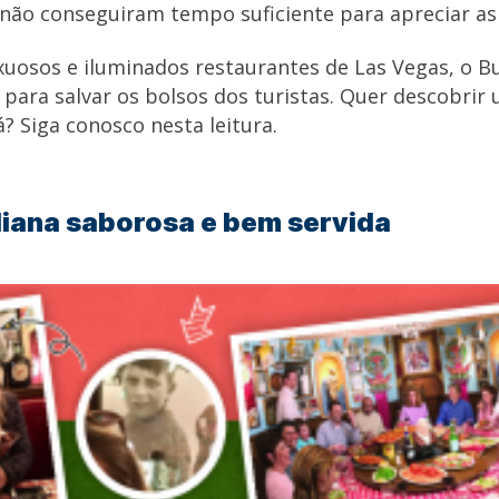
ão conseguiram tempo suficiente para apreciar as d
uosos e iluminados restaurantes de Las Vegas, o B
para salvar os bolsos dos turistas. Quer descobri
á? Siga conosco nesta leitura.
liana saborosa e bem servida