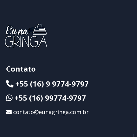
Contato
+55 (16) 9 9774-9797
+55 (16) 99774-9797
contato@eunagringa.com.br