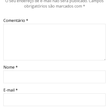
O seu endereço de e-mail não será publicado.
Campos
obrigatórios são marcados com
*
Comentário
*
Nome
*
E-mail
*