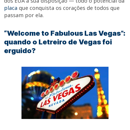
dos EUA à sua disposição — todo o potencial da
placa
que conquista os corações de todos que
passam por ela.
“Welcome to Fabulous Las Vegas”:
quando o Letreiro de Vegas foi
erguido?