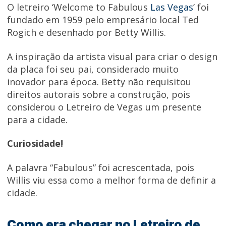
O letreiro ‘Welcome to Fabulous
Las Vegas
’ foi
fundado em 1959 pelo empresário local Ted
Rogich e desenhado por Betty Willis.
A inspiração da artista visual para criar o design
da placa foi seu pai, considerado muito
inovador para época.
Betty não requisitou
direitos autorais
sobre a construção, pois
considerou o Letreiro de Vegas um presente
para a cidade.
Curiosidade!
A palavra “Fabulous” foi acrescentada, pois
Willis viu essa como a melhor forma de definir a
cidade.
Como era chegar no Letreiro de