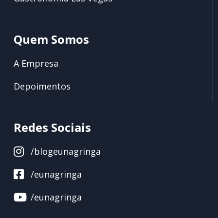
Quem Somos
A Empresa
Depoimentos
Redes Sociais
/blogeunagringa
/eunagringa
/eunagringa